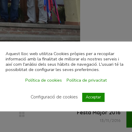
Aquest lloc web utilitza Cookies pròpies per a recopilar
informació amb la finalitat de millorar els nostres serveis i
així com l'anàlisi dels seus hàbits de navegació. L'usuari té la
possibilitat de configurar les seves preferències.
Política de cookies
Política de privacitat
Configuració de cookies
Acceptar
Festa Major 2016
13/11/2016