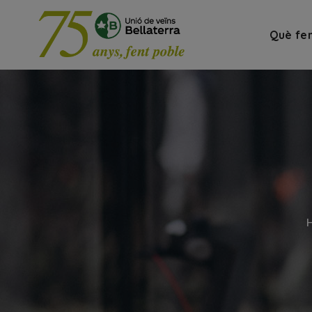
Què fe