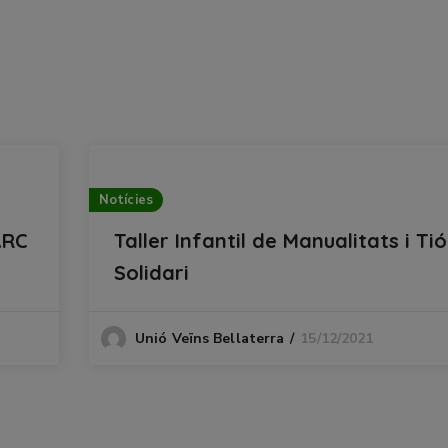
Notícies
ARC
Taller Infantil de Manualitats i Tió
Solidari
15/12/2021
Unió Veïns Bellaterra