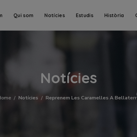
m
Qui som
Notícies
Estudis
Història
Notícies
Home
Notícies
Reprenem Les Caramelles A Bellaterr