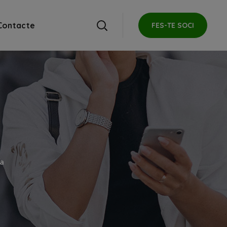
Contacte
FES-TE SOCI
a