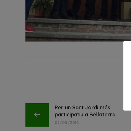
Per un Sant Jordi més
participatiu a Bellaterra
03/05/2016