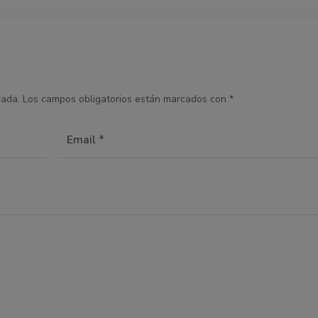
cada.
Los campos obligatorios están marcados con
*