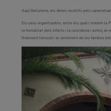
Aquí Bellaterra, els diners recollits pels caramella
Els seus organitzadors, entre els quals trobem la P
la formalitat dels infants i la constància i esforç en
finalment l’emoció i el sentiment de les famílies bel