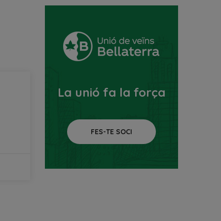
La unió fa la força
FES-TE SOCI