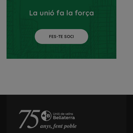
La unió fa la força
FES-TE SOCI