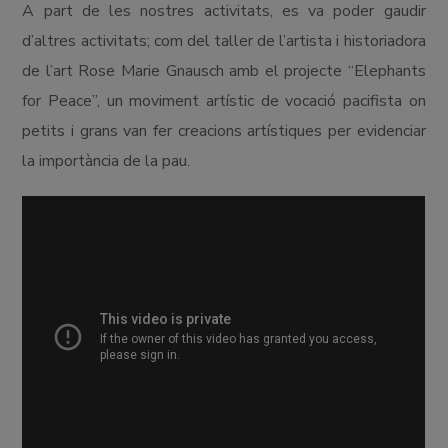
A part de les nostres activitats, es va poder gaudir
d’altres activitats; com del taller de l’artista i historiadora
de l’art Rose Marie Gnausch amb el projecte “Elephants
for Peace”, un moviment artístic de vocació pacifista on
petits i grans van fer creacions artístiques per evidenciar
la importància de la pau.