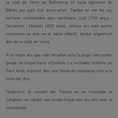
la Unió de Veïns de Bellaterra. Hi havia signatura de
llibres per part d’un autor-actor. També es van fer les
lectures continuades dels centenaris Llull (700 anys) i
Cervantes i Hamlet (400 anys). Alhora, els més petits
construïen un drac en el taller infantil, també organitzat
des de la Unió de Veïns.
A la tarda, els que vam desafiar sota la pluja, vam poder
gaudir de l’espectacle d’Ombres
La veritable història de
Sant Jordi
, explicat dins una tenda de campanya com a la
cova del drac.
Finalment, el concert del Tricicle es va traslladar al
Sorghum, on també vam poder llepar-nos els dits amb la
xocolatada.