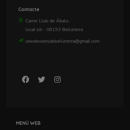
Contacte
Carrer Lluís de Ábalo,
local s/n - 08193 Bellaterra
uniodeveinsdebellaterra@gmail.com
MENÚ WEB