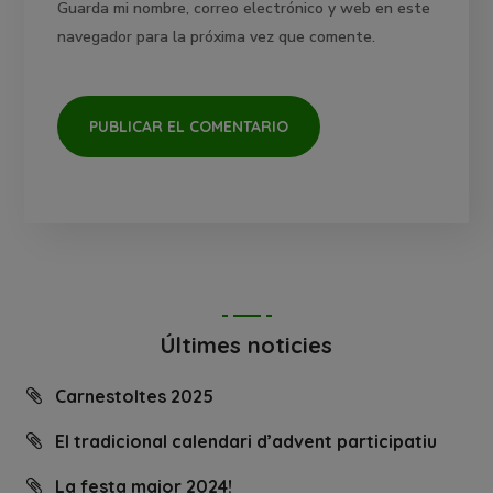
Guarda mi nombre, correo electrónico y web en este
navegador para la próxima vez que comente.
Últimes noticies
Carnestoltes 2025
El tradicional calendari d’advent participatiu
La festa major 2024!