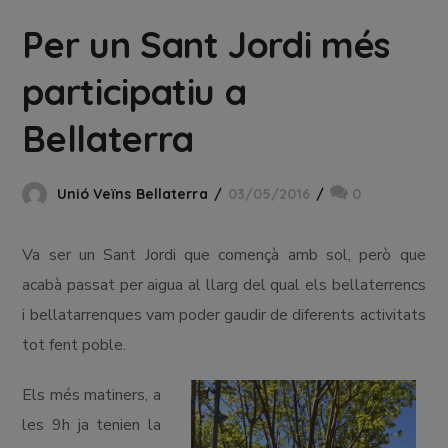
Per un Sant Jordi més
participatiu a
Bellaterra
Unió Veïns Bellaterra
03/05/2016
0
Va ser un Sant Jordi que començà amb sol, però que
acabà passat per aigua al llarg del qual els bellaterrencs
i bellatarrenques vam poder gaudir de diferents activitats
tot fent poble.
Els més matiners, a
les 9h ja tenien la