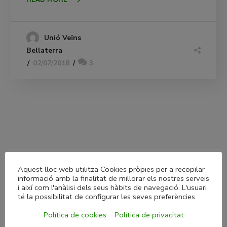
Unió Veïns
Bellaterra
02/07/2018
3
Aquest lloc web utilitza Cookies pròpies per a recopilar
informació amb la finalitat de millorar els nostres serveis
i així com l'anàlisi dels seus hàbits de navegació. L'usuari
té la possibilitat de configurar les seves preferències.
Política de cookies
Política de privacitat