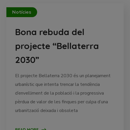
Notícies
Bona rebuda del
projecte “Bellaterra
2030”
El projecte Bellaterra 2030 és un planejament
urbanístic que intenta trencar la tendència
d’envelliment de la població i la progressiva
pèrdua de valor de les finques per culpa d’una
urbanització deixada i obsoleta
READ MORE