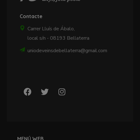
Contacte
Carrer Lluís de Ábalo,
local s/n - 08193 Bellaterra
uniodeveinsdebellaterra@gmail.com
MENÚ WEB