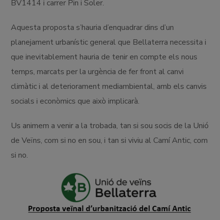
BV1414 i carrer Pin i Soler.
Aquesta proposta s’hauria d’enquadrar dins d’un
planejament urbanístic general que Bellaterra necessita i
que inevitablement hauria de tenir en compte els nous
temps, marcats per la urgència de fer front al canvi
climàtic i al deteriorament mediambiental, amb els canvis
socials i econòmics que això implicarà.
Us animem a venir a la trobada, tan si sou socis de la Unió
de Veïns, com si no en sou, i tan si viviu al Camí Antic, com
si no.