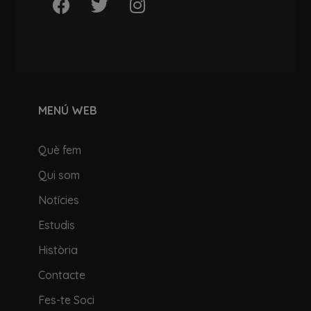
MENÚ WEB
Què fem
Qui som
Notícies
Estudis
Història
Contacte
Fes-te Soci