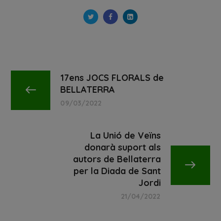
17ens JOCS FLORALS de
BELLATERRA
09/03/2022
La Unió de Veïns
donarà suport als
autors de Bellaterra
per la Diada de Sant
Jordi
21/04/2022