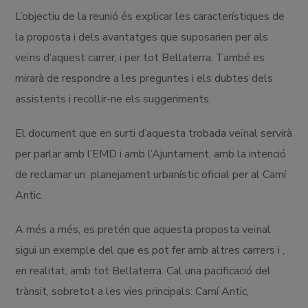
L’objectiu de la reunió és explicar les característiques de
la proposta i dels avantatges que suposarien per als
veïns d’aquest carrer, i per tot Bellaterra. També es
mirarà de respondre a les preguntes i els dubtes dels
assistents i recollir-ne els suggeriments.
El document que en surti d’aquesta trobada veïnal servirà
per parlar amb l’EMD i amb l’Ajuntament, amb la intenció
de reclamar un planejament urbanístic oficial per al Camí
Antic.
A més a més, es pretén que aquesta proposta veïnal
sigui un exemple del que es pot fer amb altres carrers i ,
en realitat, amb tot Bellaterra. Cal una pacificació del
trànsit, sobretot a les vies principals: Camí Antic,