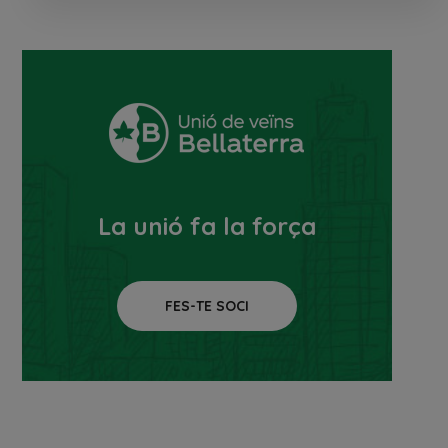
La unió fa la força
FES-TE SOCI