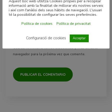
Aquest lloc web utilitza Cookies pròpies per a recopilar
informació amb la finalitat de millorar els nostres serveis
i així com l'anàlisi dels seus hàbits de navegació. L'usuari
té la possibilitat de configurar les seves preferències.
Política de cookies
Política de privacitat
Configuració de cookies
Acceptar
Guarda mi nombre, correo electrónico y web en este
navegador para la próxima vez que comente.