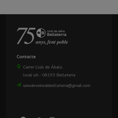
Contacte
Carrer Lluís de Ábalo,
local s/n - 08193 Bellaterra
uniodeveinsdebellaterra@gmail.com