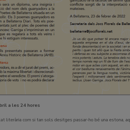
bril a les 24 hores
tat literària com si tan sols desitges passar-ho bé una estona, a