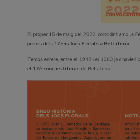
El proper 15 de maig del 2022, coincidint amb la 
premis dels
17ens
Jocs Florals a Bellaterra
.
Temps enrere, entre el 1948 i el 1963 ja s’havien 
el
17è concurs literari
de Bellaterra.