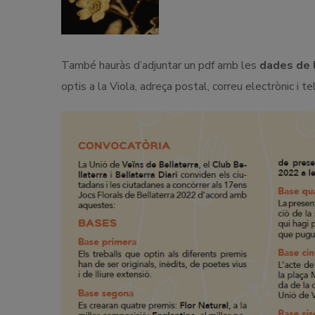
També hauràs d’adjuntar un pdf amb les
dades de 
optis a la Viola, adreça postal, correu electrònic i t