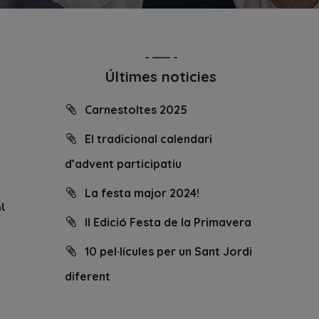
Últimes noticies
Carnestoltes 2025
El tradicional calendari
d’advent participatiu
La festa major 2024!
al
II Edició Festa de la Primavera
10 pel·lícules per un Sant Jordi
diferent