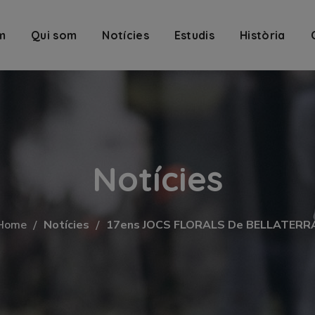
m
Qui som
Notícies
Estudis
Història
Notícies
Home
Notícies
17ens JOCS FLORALS De BELLATERR