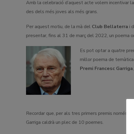
Amb la celebració d’aquest acte volem incentivar la c
des dels més joves als més grans.
Per aquest motiu, de la mà del
Club Bellaterra
i 
presentar, fins al 31 de març del 2022, un poema orig
Es pot optar a quatre pre
millor poema de temàtica 
Premi Francesc Garriga
Recordar que, per als tres primers premis només es
Garriga caldrà un plec de 10 poemes.