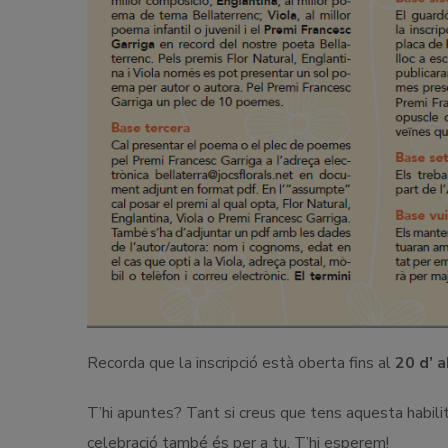
Recorda que la inscripció està oberta fins al
20 d’ a
T’hi apuntes? Tant si creus que tens aquesta habili
celebració també és per a tu. T’hi esperem!