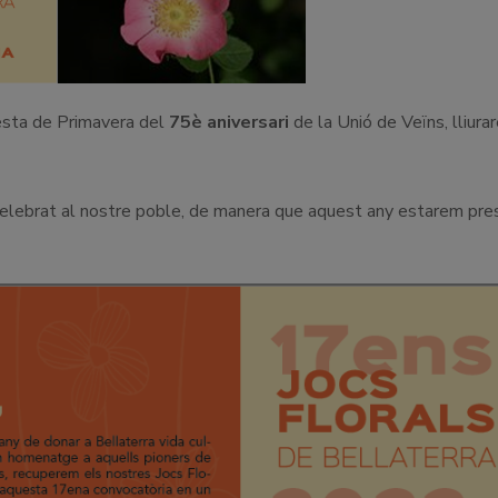
Festa de Primavera del
75è aniversari
de la Unió de Veïns, lliura
celebrat al nostre poble, de manera que aquest any estarem pre