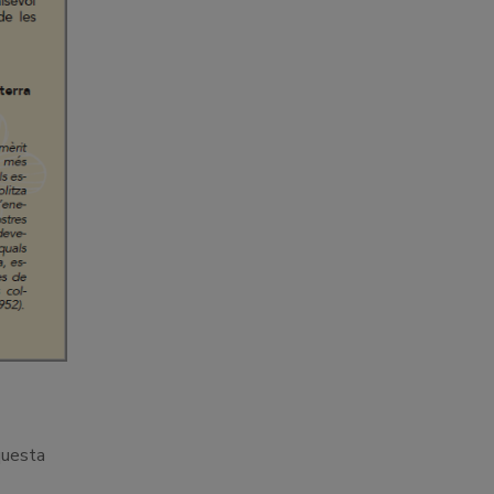
questa