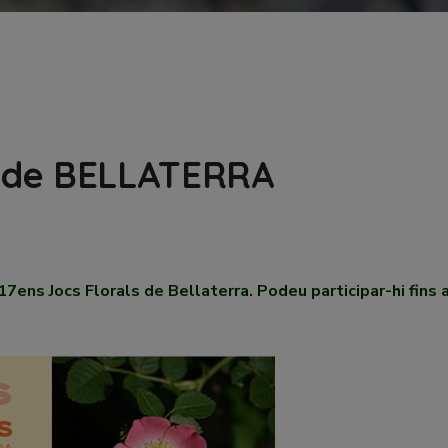
 de BELLATERRA
7ens Jocs Florals de Bellaterra. Podeu participar-hi fins 