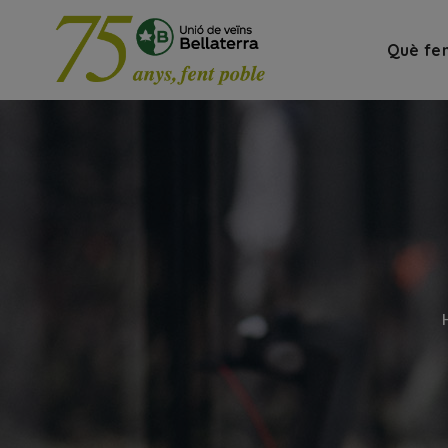
Què fe