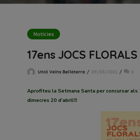
Notícies
17ens JOCS FLORALS
Unió Veïns Bellaterra
09/03/2022
0
Aprofiteu la Setmana Santa per concursar als 1
dimecres 20 d’abril!!!