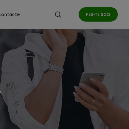
Contacte
FES-TE SOCI
A