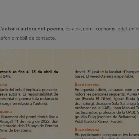
l’autor o autora del poema
, és a dir, nom i cognoms, edat en e
elèfon o mòbil de contacte.