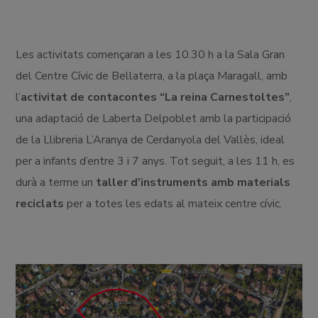
Les activitats començaran a les 10.30 h a la Sala Gran
del Centre Cívic de Bellaterra, a la plaça Maragall, amb
l’
activitat de contacontes “La reina Carnestoltes”
,
una adaptació de Laberta Delpoblet amb la participació
de la Llibreria L’Aranya de Cerdanyola del Vallès, ideal
per a infants d’entre 3 i 7 anys. Tot seguit, a les 11 h, es
durà a terme un
taller d’instruments amb materials
reciclats
per a totes les edats al mateix centre cívic.