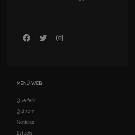
MENÚ WEB
Què fem
Qui som
Notícies
Estudis