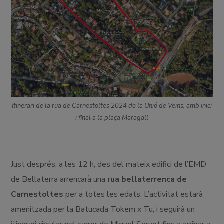
Itinerari de la rua de Carnestoltes 2024 de la Unió de Veïns, amb inici
i final a la plaça Maragall
Just després, a les 12 h, des del mateix edifici de l’EMD
de Bellaterra arrencarà una
rua bellaterrenca de
Carnestoltes
per a totes les edats. L’activitat estarà
amenitzada per la
Batucada Tokem x Tu, i seguirà un