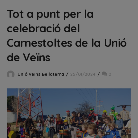
Tot a punt per la
celebració del
Carnestoltes de la Unió
de Veïns
Unió Veïns Bellaterra
25/01/2024
0