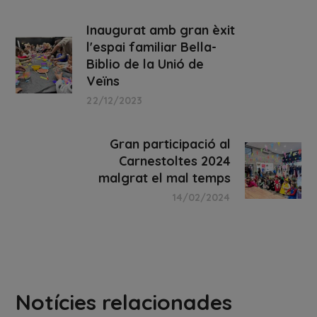
Inaugurat amb gran èxit
l'espai familiar Bella-
Biblio de la Unió de
Veïns
22/12/2023
Gran participació al
Carnestoltes 2024
malgrat el mal temps
14/02/2024
Notícies relacionades