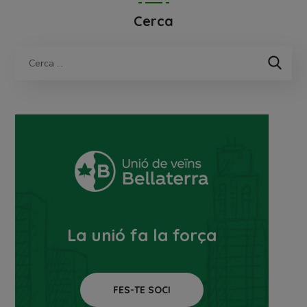
Cerca
La unió fa la força
FES-TE SOCI