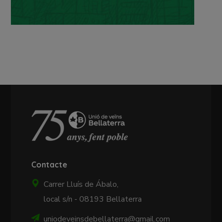
Contacte
Carrer Lluís de Ábalo,
local s/n - 08193 Bellaterra
uniodeveinsdebellaterra@gmail.com