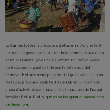
El
Carnestoltes
ja s’acosta a
Bellaterra
! Amb el final
del mes de gener i amb la intenció de promoure la cultura
entre els infants i joves de Bellaterra, la Unió de Veïns
de Bellaterra organitzarà de nou la celebració del
carnaval bellaterrenc
per a petits i grans amb una gran
festa pel
pròxim dissabte 10 de febrer
. Una jornada
plena d’activitats que s’inscriu dins la iniciativa de l’
espai
familiar Bella-Biblio
,
que es va inaugurar el passat mes
de desembre
.