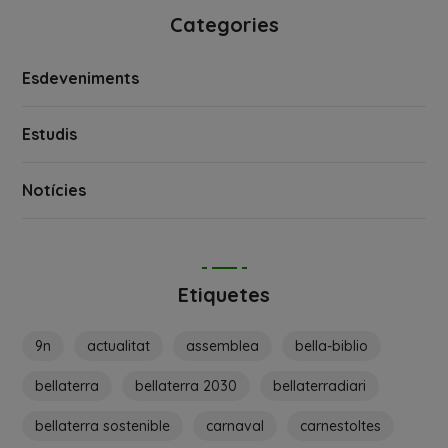
Categories
Esdeveniments
Estudis
Notícies
Etiquetes
9n
actualitat
assemblea
bella-biblio
bellaterra
bellaterra 2030
bellaterradiari
bellaterra sostenible
carnaval
carnestoltes