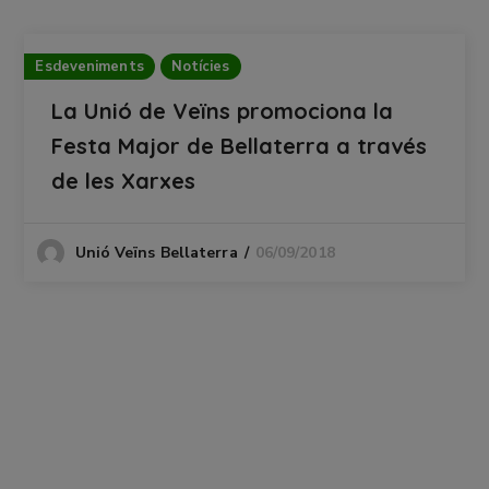
Esdeveniments
Notícies
La Unió de Veïns promociona la
Festa Major de Bellaterra a través
de les Xarxes
06/09/2018
Unió Veïns Bellaterra