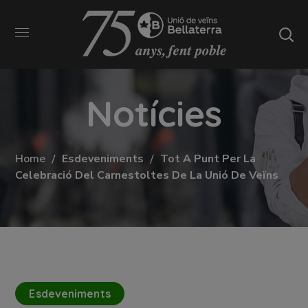
Notícies
Home
Esdeveniments
Tot A Punt Per La
Celebració Del Carnestoltes De La Unió De Veïns
Esdeveniments