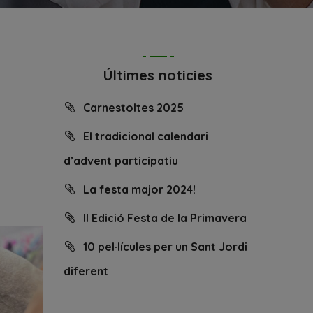
Últimes noticies
Carnestoltes 2025
El tradicional calendari
d’advent participatiu
La festa major 2024!
II Edició Festa de la Primavera
10 pel·lícules per un Sant Jordi
diferent