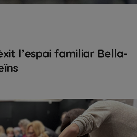
it l’espai familiar Bella-
eïns