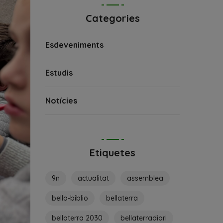
Categories
Esdeveniments
Estudis
Notícies
Etiquetes
9n
actualitat
assemblea
bella-biblio
bellaterra
bellaterra 2030
bellaterradiari