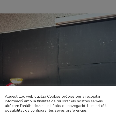
Aquest lloc web utilitza Cookies pròpies per a recopilar
informació amb la finalitat de millorar els nostres serveis i
així com l'anàlisi dels seus hàbits de navegació. L'usuari té la
possibilitat de configurar les seves preferències.