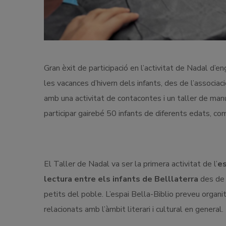
Gran èxit de participació en l’activitat de Nadal d’e
les vacances d’hivern dels infants, des de l’associ
amb una activitat de contacontes i un taller de manua
participar gairebé 50 infants de diferents edats, co
El Taller de Nadal va ser la primera activitat de l’
es
lectura entre els infants de Belllaterra
des de 
petits del poble. L’espai Bella-Biblio preveu organit
relacionats amb l’àmbit literari i cultural en general.