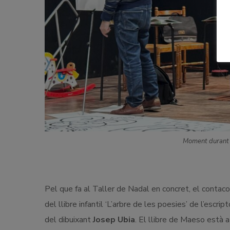
Moment durant l
Pel que fa al Taller de Nadal en concret, el contacon
del llibre infantil ‘L’arbre de les poesies’ de l’escr
del dibuixant
Josep Ubia
. El llibre de Maeso està a