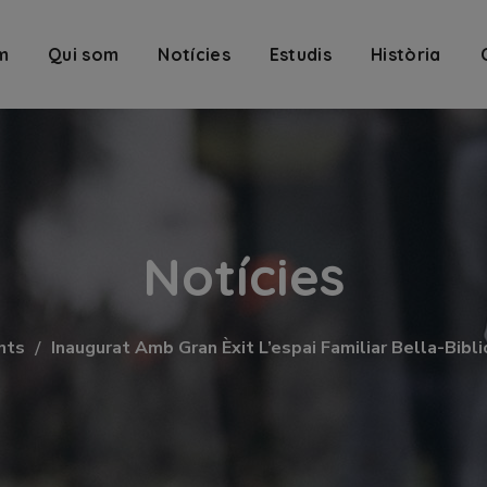
m
Qui som
Notícies
Estudis
Història
Notícies
nts
Inaugurat Amb Gran Èxit L’espai Familiar Bella-Bibl