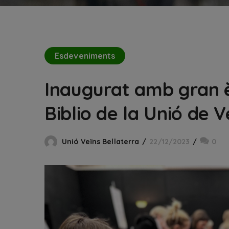
Esdeveniments
Inaugurat amb gran èx
Biblio de la Unió de V
Unió Veïns Bellaterra
22/12/2023
0