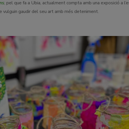
ïns
; pel que fa a Ubia, actualment compta amb una exposició a l’
e vulguin gaudir del seu art amb més deteniment.