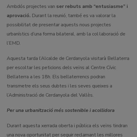
Ambdós projectes van
ser rebuts amb “entusiasme” i
aprovació.
Durant la reunió, també es va valorar la
possibilitat de presentar aquests nous projectes
urbanístics d’una forma bilateral, amb la col·laboració de
l’EMD.
Aquesta tarda l’Alcalde de Cerdanyola visitarà Bellaterra
per escoltar les peticions dels veïns al Centre Cívic
Bellaterra a les 18h. Els bellaterrencs podran
transmetre els seus dubtes i les seves queixes a
l’Administració de Cerdanyola del Vallès.
Per una urbanització més sostenible i acollidora
Durant aquesta xerrada oberta i pública els veïns tindran
una nova oportunitat per seguir reclamant les millores