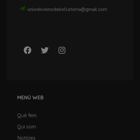
uniodeveinsdebellaterra@gmail.com
MENÚ WEB
Què fem
Qui som
Notícies