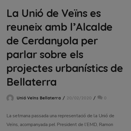
La Unió de Veïns es
reuneix amb l’Alcalde
de Cerdanyola per
parlar sobre els
projectes urbanístics de
Bellaterra
Unió Veïns Bellaterra
20/02/2020
0
La setmana passada una representació de la Unió de
Veïns, acompanyada pel President de l’EMD, Ramon