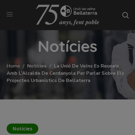
Notícies
Home
Notícies
La Unió De Veïns Es Reuneix
Amb L’Alcalde De Cerdanyola Per Parlar Sobre Els
Projectes Urbanístics De Bellaterra
Notícies