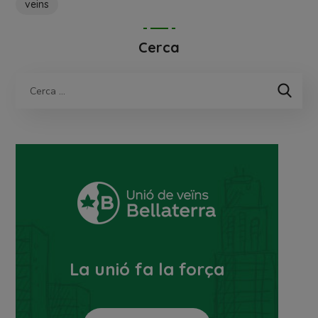
veins
Cerca
La unió fa la força