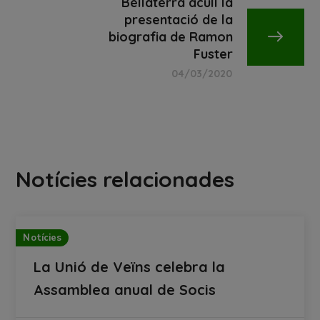
Bellaterra acull la
presentació de la
biografia de Ramon
Fuster
04/03/2020
Notícies relacionades
Notícies
La Unió de Veïns celebra la
Assamblea anual de Socis