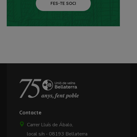
FES-TE SOCI
Contacte
Carrer Lluís de Ábalo,
local s/n - 08193 Bellaterra