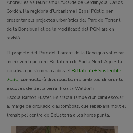
Andreu, es va reunir amb l’Alcalde de Cerdanyola, Carlos
Cordón, i la regidoria d’Urbanisme i Espai Públic, per
presentar els projectes urbanístics del Parc de Torrent
de la Bonaigua i el de la Modificació del PGM ara en
revisió.
El projecte del Parc del Torrent de la Bonaigua vol crear
un eix verd que creui Bellaterra de Sud a Nord. Aquesta
iniciativa que s’emmarca dins el
Bellaterra + Sostenible
2030
,
connectarà diversos barris amb les diferents
escoles de Bellaterra:
Escola Waldorf i
Escola Ramon Fuster. Es tracta també d’un camí escolar
al marge de circulació d’automòbils, que rebaixaria molt el
transit pel centre de Bellaterra a les hores punta.