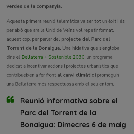
verdes de la companyia.
Aquesta primera reunió telemàtica va ser tot un èxit i és
per això que ara la Unió de Veïns vol repetir format,
aquest cop, per parlar del
projecte del Parc del
Torrent de la Bonaigua.
Una iniciativa que s’engloba
dins el
Bellaterra + Sostenible 2030
, un programa
dedicat a incentivar accions i projectes urbanístics que
contribueixen a fer front
al canvi climàtic
i promoguin
una Bellaterra més respectuosa amb el seu entorn.
Reunió informativa sobre el
Parc del Torrent de la
Bonaigua: Dimecres 6 de maig