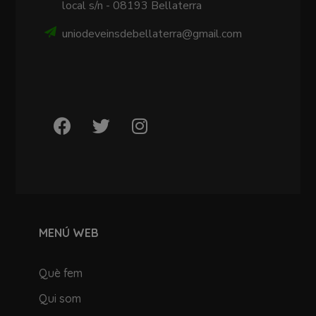
local s/n - 08193 Bellaterra
uniodeveinsdebellaterra@gmail.com
MENÚ WEB
Què fem
Qui som