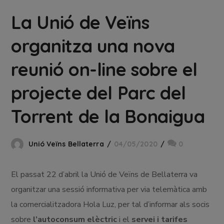
La Unió de Veïns
organitza una nova
reunió on-line sobre el
projecte del Parc del
Torrent de la Bonaigua
Unió Veïns Bellaterra
04/05/2020
0
El passat 22 d’abril la Unió de Veïns de Bellaterra va
organitzar una sessió informativa per via telemàtica amb
la comercialitzadora Hola Luz, per tal d’informar als socis
sobre
l’autoconsum elèctric
i el
servei i tarifes