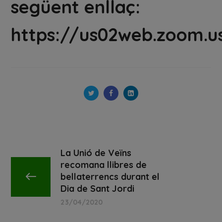
següent enllaç:
https://us02web.zoom.u
La Unió de Veïns
recomana llibres de
bellaterrencs durant el
Dia de Sant Jordi
23/04/2020