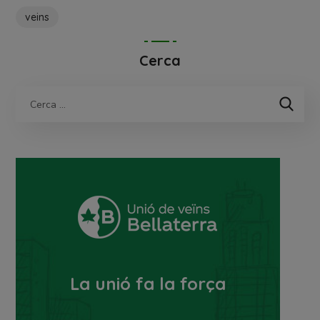
veins
Cerca
La unió fa la força