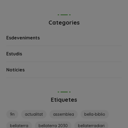
Categories
Esdeveniments
Estudis
Notícies
Etiquetes
9n
actualitat
assemblea
bella-biblio
bellaterra
bellaterra 2030
bellaterradiari