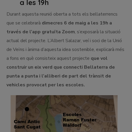
a les 19h
Durant aquesta reunió oberta a tots els bellaterrencs
que se celebrarà
dimecres 6 de maig a les 19h a
través de l’app gratuïta Zoom
, s’exposarà la situació
actual del projecte. L’Albert Salazar, veí i soci de la Unió
de Veïns i ànima d’aquesta idea sostenible, explicarà més
a fons en què consisteix aquest projecte
que vol
construir un eix verd que connecti Bellaterra de
punta a punta i l’alliberi de part del trànsit de
vehicles provocat per les escoles.