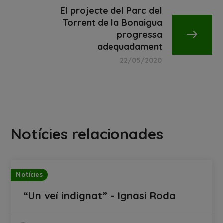
El projecte del Parc del
Torrent de la Bonaigua
progressa
adequadament
22/05/2020
Notícies relacionades
Notícies
“Un veí indignat” – Ignasi Roda