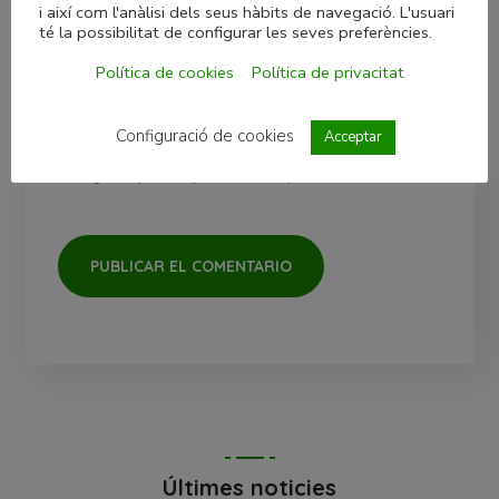
i així com l'anàlisi dels seus hàbits de navegació. L'usuari
té la possibilitat de configurar les seves preferències.
Política de cookies
Política de privacitat
Configuració de cookies
Acceptar
Guarda mi nombre, correo electrónico y web en este
navegador para la próxima vez que comente.
Últimes noticies