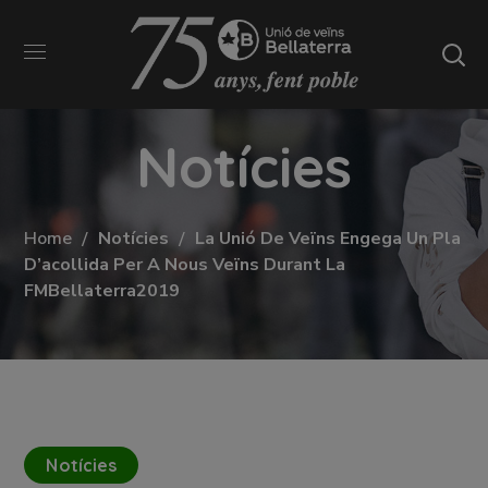
Notícies
Home
Notícies
La Unió De Veïns Engega Un Pla
D’acollida Per A Nous Veïns Durant La
FMBellaterra2019
Notícies