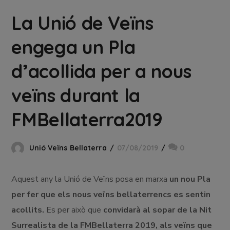
La Unió de Veïns
engega un Pla
d’acollida per a nous
veïns durant la
FMBellaterra2019
Unió Veïns Bellaterra
07/08/2019
0
Aquest any la Unió de Veïns posa en marxa
un nou Pla
per fer que els nous veïns bellaterrencs es sentin
acollits.
Es per això que
convidarà al sopar de la Nit
Surrealista de la FMBellaterra 2019, als veïns que