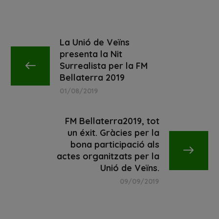
La Unió de Veïns
presenta la Nit
Surrealista per la FM
Bellaterra 2019
01/08/2019
FM Bellaterra2019, tot
un éxit. Gràcies per la
bona participació als
actes organitzats per la
Unió de Veïns.
09/09/2019