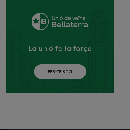
La unió fa la força
FES-TE SOCI