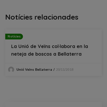
Notícies relacionades
Notícies
La Unió de Veïns col·labora en la
neteja de boscos a Bellaterra
20/11/2018
Unió Veïns Bellaterra