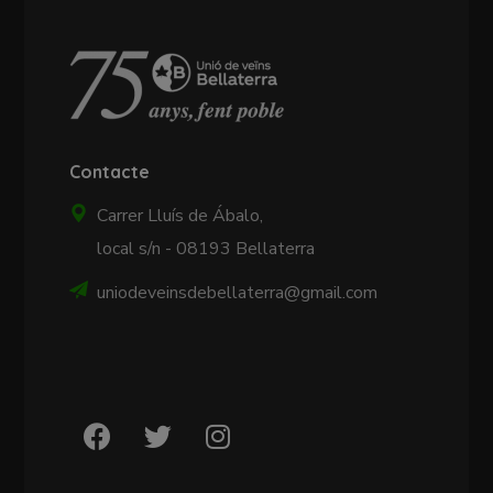
Contacte
Carrer Lluís de Ábalo,
local s/n - 08193 Bellaterra
uniodeveinsdebellaterra@gmail.com