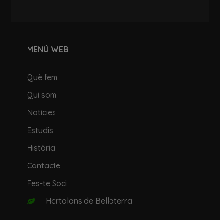
MENÚ WEB
Què fem
Qui som
Notícies
Estudis
Història
Contacte
Fes-te Soci
Hortolans de Bellaterra