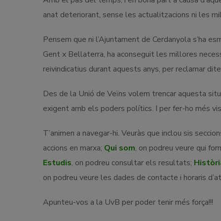
Amb el pas del temps, i en bona part a causa d’aques
anat deteriorant, sense les actualitzacions ni les m
Pensem que ni l’Ajuntament de Cerdanyola s’ha esme
Gent x Bellaterra, ha aconseguit les millores neces
reivindicatius durant aquests anys, per reclamar dite
Des de la Unió de Veïns volem trencar aquesta situac
exigent amb els poders polítics. I per fer-ho més vis
T’animen a navegar-hi. Veuràs que inclou sis seccio
accions en marxa;
Qui som
, on podreu veure qui for
Estudis
, on podreu consultar els resultats;
Històri
on podreu veure les dades de contacte i horaris d’at
Apunteu-vos a la UvB per poder tenir més força!!!