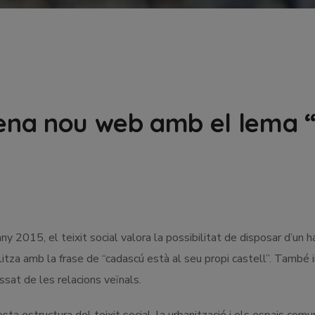
rena nou web amb el lema 
any 2015, el teixit social valora la possibilitat de disposar d’un 
litza amb la frase de “cadascú està al seu propi castell”.
També i
sat de les relacions veïnals.