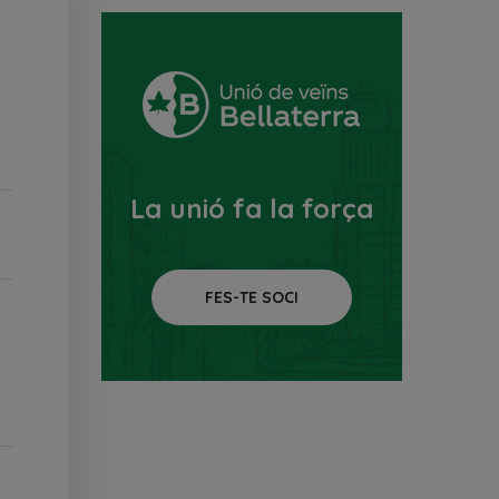
La unió fa la força
FES-TE SOCI