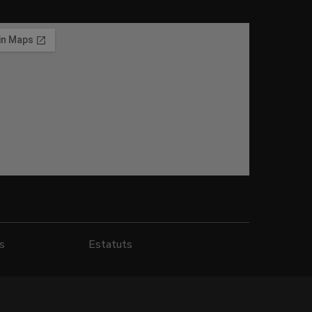
es
Estatuts