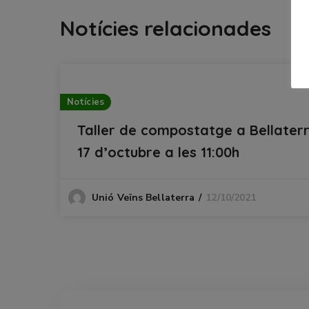
Notícies relacionades
Notícies
Taller de compostatge a Bellaterr
17 d’octubre a les 11:00h
12/10/2021
Unió Veïns Bellaterra