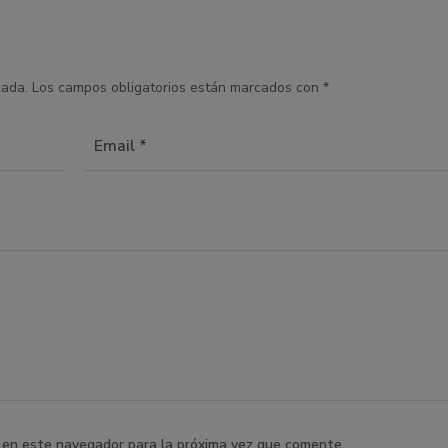
cada.
Los campos obligatorios están marcados con
*
 en este navegador para la próxima vez que comente.