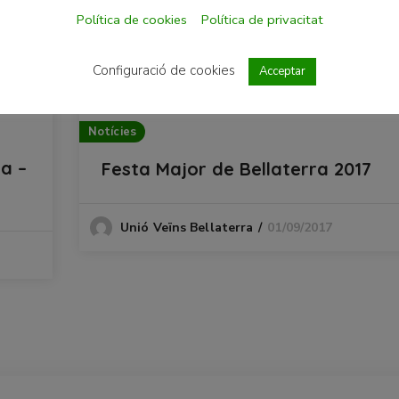
Política de cookies
Política de privacitat
Configuració de cookies
Acceptar
Notícies
a –
Festa Major de Bellaterra 2017
01/09/2017
Unió Veïns Bellaterra