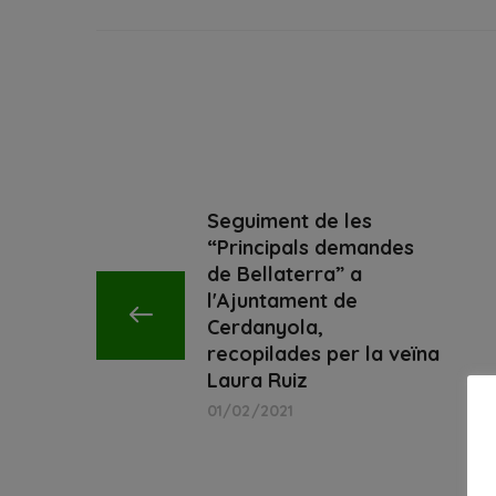
Seguiment de les
“Principals demandes
de Bellaterra” a
l'Ajuntament de
Cerdanyola,
recopilades per la veïna
Laura Ruiz
01/02/2021