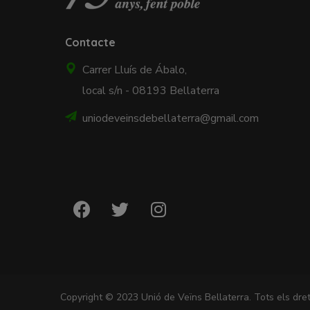
Contacte
Carrer Lluís de Ábalo,
local s/n - 08193 Bellaterra
uniodeveinsdebellaterra@gmail.com
Copyright © 2023 Unió de Veïns Bellaterra. Tots els dret