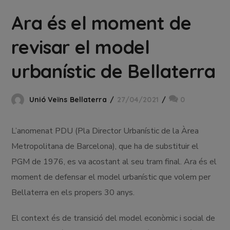
Ara és el moment de
revisar el model
urbanístic de Bellaterra
Unió Veïns Bellaterra
27/04/2021
0
L’anomenat PDU (Pla Director Urbanístic de la Àrea
Metropolitana de Barcelona), que ha de substituir el
PGM de 1976, es va acostant al seu tram final. Ara és el
moment de defensar el model urbanístic que volem per
Bellaterra en els propers 30 anys.
El context és de transició del model econòmic i social de