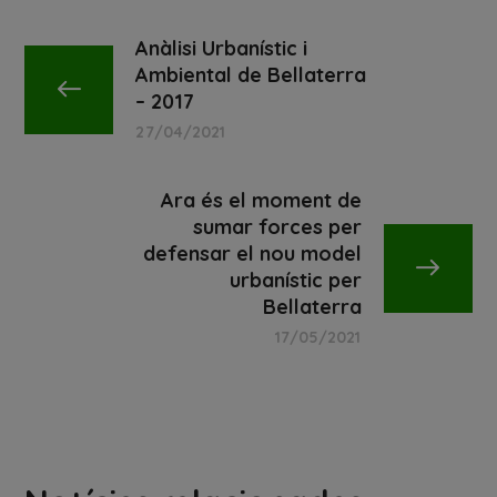
Anàlisi Urbanístic i
Ambiental de Bellaterra
– 2017
27/04/2021
Ara és el moment de
sumar forces per
defensar el nou model
urbanístic per
Bellaterra
17/05/2021