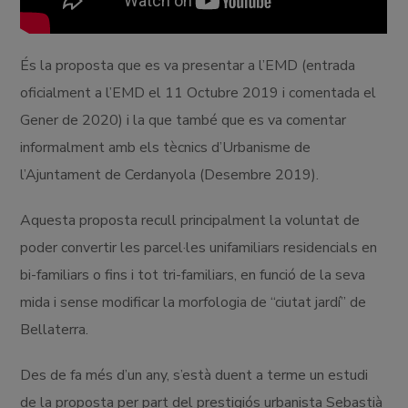
És la proposta que es va presentar a l’EMD (entrada
oficialment a l’EMD el 11 Octubre 2019 i comentada el
Gener de 2020) i la que també que es va comentar
informalment amb els tècnics d’Urbanisme de
l’Ajuntament de Cerdanyola (Desembre 2019).
Aquesta proposta recull principalment la voluntat de
poder convertir les parcel·les unifamiliars residencials en
bi-familiars o fins i tot tri-familiars, en funció de la seva
mida i sense modificar la morfologia de “ciutat jardí” de
Bellaterra.
Des de fa més d’un any, s’està duent a terme un estudi
de la proposta per part del prestigiós urbanista Sebastià