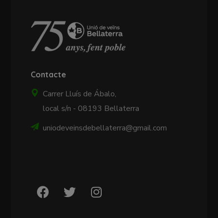
Contacte
Carrer Lluís de Ábalo,
local s/n - 08193 Bellaterra
uniodeveinsdebellaterra@gmail.com