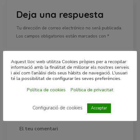
Deja una respuesta
Tu dirección de correo electrónico no será publicada.
Los campos obligatorios están marcados con
*
Aquest lloc web utilitza Cookies pròpies per a recopilar
informació amb la finalitat de millorar els nostres serveis
i així com l'anàlisi dels seus hàbits de navegació. L'usuari
té la possibilitat de configurar les seves preferències.
Política de cookies
Política de privacitat
Configuració de cookies
Acceptar