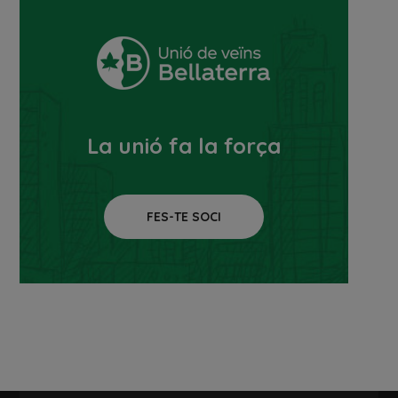
La unió fa la força
FES-TE SOCI