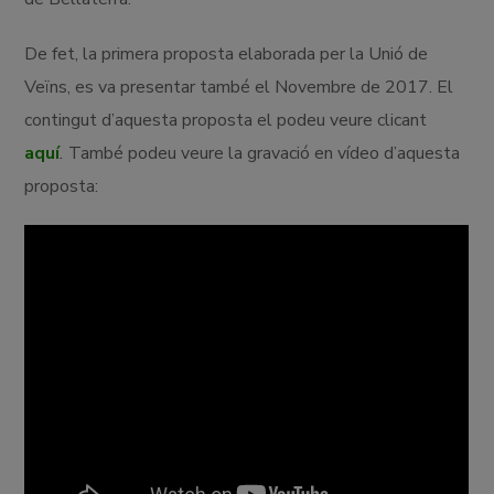
De fet, la primera proposta elaborada per la Unió de
Veïns, es va presentar també el Novembre de 2017. El
contingut d’aquesta proposta el podeu veure clicant
aquí
.
També podeu veure la gravació en vídeo d’aquesta
proposta: