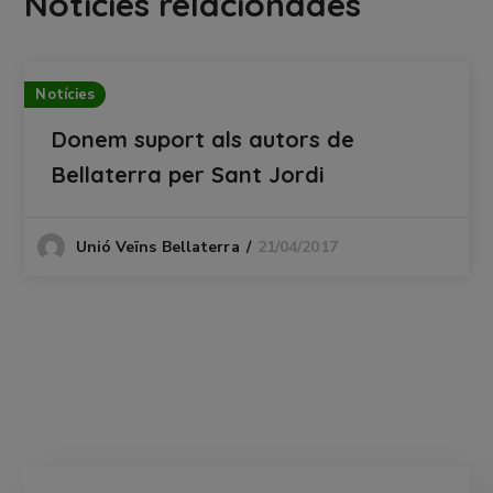
Notícies relacionades
Notícies
Donem suport als autors de
Bellaterra per Sant Jordi
21/04/2017
Unió Veïns Bellaterra