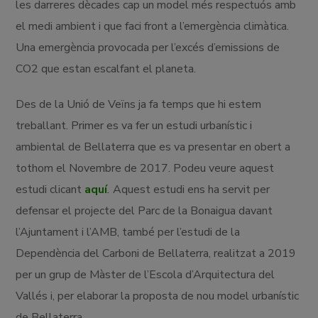
les darreres dècades cap un model més respectuós amb
el medi ambient i que faci front a l’emergència climàtica.
Una emergència provocada per l’excés d’emissions de
CO2 que estan escalfant el planeta.
Des de la Unió de Veïns ja fa temps que hi estem
treballant. Primer es va fer un estudi urbanístic i
ambiental de Bellaterra que es va presentar en obert a
tothom el Novembre de 2017. Podeu veure aquest
estudi clicant
aquí
.
Aquest estudi ens ha servit per
defensar el projecte del Parc de la Bonaigua davant
l’Ajuntament i l’AMB, també per l’estudi de la
Dependència del Carboni de Bellaterra, realitzat a 2019
per un grup de Màster de l’Escola d’Arquitectura del
Vallés i, per elaborar la proposta de nou model urbanístic
de Bellaterra.