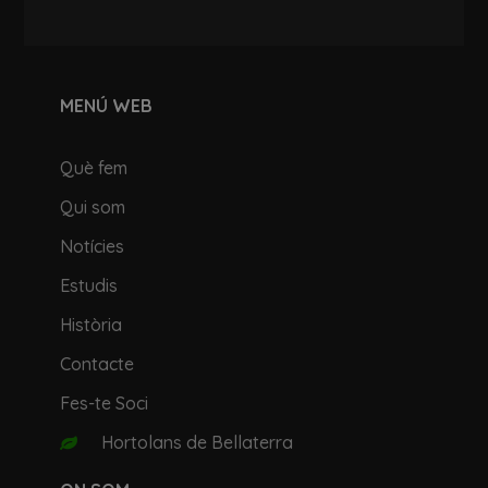
MENÚ WEB
Què fem
Qui som
Notícies
Estudis
Història
Contacte
Fes-te Soci
Hortolans de Bellaterra