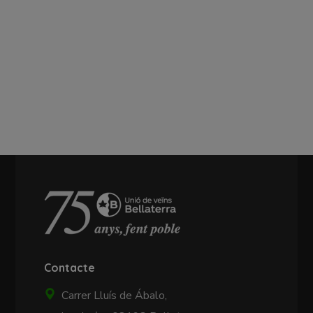
Contacte
Carrer Lluís de Ábalo,