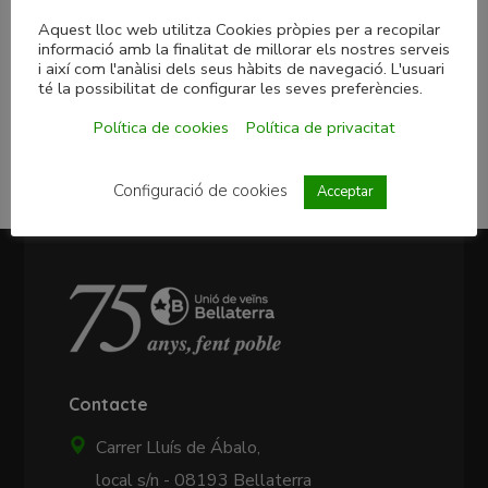
Aquest lloc web utilitza Cookies pròpies per a recopilar
informació amb la finalitat de millorar els nostres serveis
i així com l'anàlisi dels seus hàbits de navegació. L'usuari
té la possibilitat de configurar les seves preferències.
Política de cookies
Política de privacitat
Configuració de cookies
Acceptar
Contacte
Carrer Lluís de Ábalo,
local s/n - 08193 Bellaterra