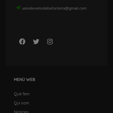
uniodeveinsdebellaterra@gmail.com
MENÚ WEB
Què fem
Qui som
Notícies