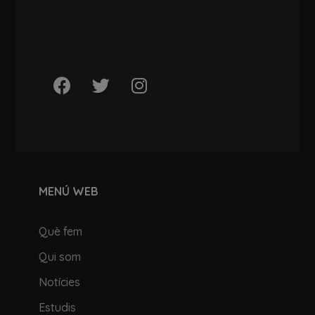
MENÚ WEB
Què fem
Qui som
Notícies
Estudis