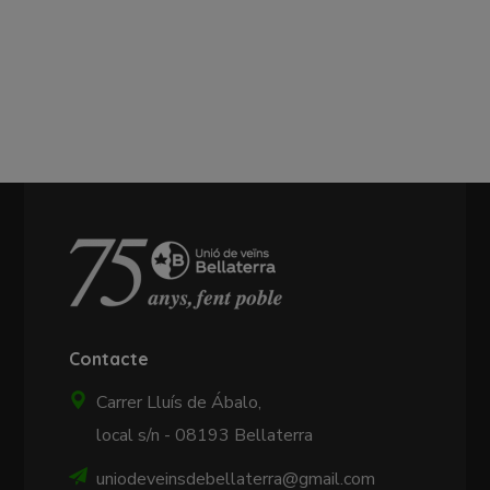
Contacte
Carrer Lluís de Ábalo,
local s/n - 08193 Bellaterra
uniodeveinsdebellaterra@gmail.com