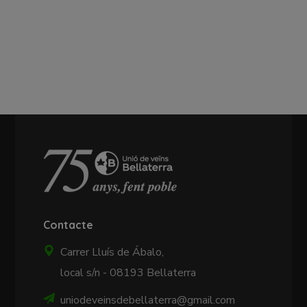
Contacte
Carrer Lluís de Ábalo,
local s/n - 08193 Bellaterra
uniodeveinsdebellaterra@gmail.com