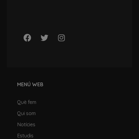
MENÚ WEB
Què fem
Qui som
Notícies
Estudis